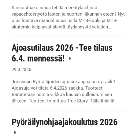
Kiinnostaako sinua tehdä merkityksellistä
vapaaehtoistyötä lasten ja nuorten liikunnan eteen? Nyt
olisi loistava mahdollisuus, sillä MTB-koulu ja MTB-
akatemia kaipaavat pientä täydennystä vetäjien…
Ajoasutilaus 2026 -Tee tilaus
6.4. mennessä!
29.3.2026
Joensuun Pyöräilijöiden ajoasukauppa on nyt auki!
Ajoasuja voi tilata 6.4.2026 saakka. Tuotteet
toimitetaan noin 6 viikkoa kaupan sulkeutumisen
jälkeen. Tuotteet toimittaa True Story. Tällä linkillä…
Pyöräilynohjaajakoulutus 2026