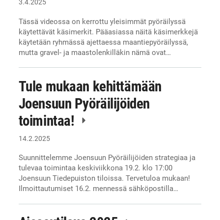
3.4.2025
Tässä videossa on kerrottu yleisimmät pyöräilyssä
käytettävät käsimerkit. Pääasiassa näitä käsimerkkejä
käytetään ryhmässä ajettaessa maantiepyöräilyssä,
mutta gravel- ja maastolenkilläkin nämä ovat…
Tule mukaan kehittämään
Joensuun Pyöräilijöiden
toimintaa!
14.2.2025
Suunnittelemme Joensuun Pyöräilijöiden strategiaa ja
tulevaa toimintaa keskiviikkona 19.2. klo 17:00
Joensuun Tiedepuiston tiloissa. Tervetuloa mukaan!
Ilmoittautumiset 16.2. mennessä sähköpostilla…