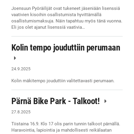
Joensuun Pyöräilijät ovat tukeneet jäseniään lisenssiä
vaativien kisoihin osallistumista hyvittämällä
osallistumismaksuja. Näin tapahtuu myös tänä vuonna.
Eli jos olet ajanut lisenssiä vaativia…
Kolin tempo jouduttiin perumaan
24.9.2025
Kolin mäkitempo jouduttiin valitettavasti perumaan.
Pärnä Bike Park - Talkoot!
27.8.2025
Tiistaina 16.9. Klo 17 olis parin tunnin talkoot pärnällä.
Haravointia, lapiointia ja mahdollisesti reikälaatan