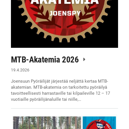
MTB-Akatemia 2026
19.4.2026
Joensuun Pyöräilijät järjestää neljättä kertaa MTB-
akatemian. MTB-akatemia on tarkoitettu pyöräilyä
tavoitteellisesti harrastaville tai kilpaileville 12 – 17
vuotiaille pyöräilijänaluille tai niille,…