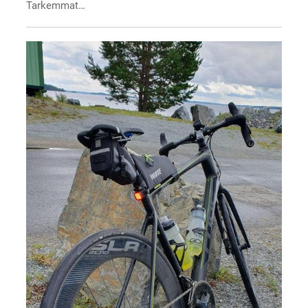
Tarkemmat…