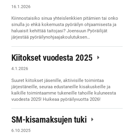
16.1.2026
Kiinnostaisiko sinua yhteislenkkien pitämien tai onko
sinulla jo ehkä kokemusta pyöräilyn ohjaamisesta ja
haluaisit kehittää taitojasi? Joensuun Pyöräilijät
järjestää pyöräilynohjaajakoulutuksen…
Kiitokset vuodesta 2025
4.1.2026
Suuret kiitokset jäsenille, aktiivisille toimintaa
järjestäneille, seuraa edustaneille kisakuskeille ja
kaikille toimintaamme tukeneille tahoille kuluneesta
vuodesta 2025! Huikeaa pyöräilyvuotta 2026!
SM-kisamaksujen tuki
6.10.2025