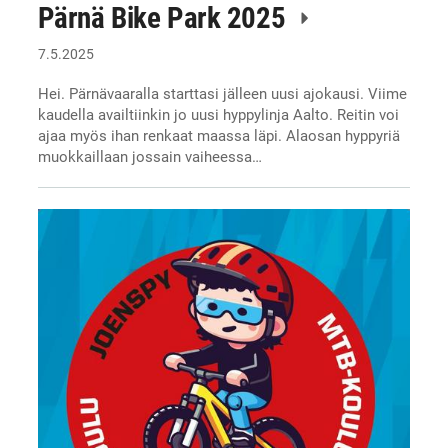
Pärnä Bike Park 2025
7.5.2025
Hei. Pärnävaaralla starttasi jälleen uusi ajokausi. Viime
kaudella availtiinkin jo uusi hyppylinja Aalto. Reitin voi
ajaa myös ihan renkaat maassa läpi. Alaosan hyppyriä
muokkaillaan jossain vaiheessa…