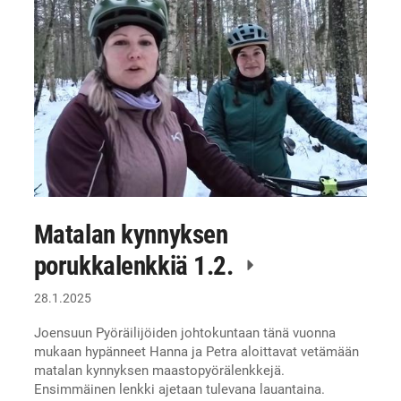
Matalan kynnyksen
porukkalenkkiä 1.2.
28.1.2025
Joensuun Pyöräilijöiden johtokuntaan tänä vuonna
mukaan hypänneet Hanna ja Petra aloittavat vetämään
matalan kynnyksen maastopyörälenkkejä.
Ensimmäinen lenkki ajetaan tulevana lauantaina.