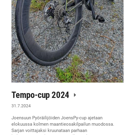
Tempo-cup 2024
31.7.2024
Joensuun Pyöräilijöiden JoensPy-cup ajetaan
elokuussa kolmen maantieosakilpailun muodossa.
Sarjan voittajaksi kruunataan parhaan