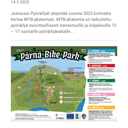
14.5.2025
Joensuun Pyöräilijät järjestää vuonna 2025 kolmatta
kertaa MTB-akatemian. MTB-akatemia on tarkoitettu
pyöräilyä tavoitteellisesti harrastaville ja kilpaileville 12
– 17 vuotiaille pyöräilijänaluille…