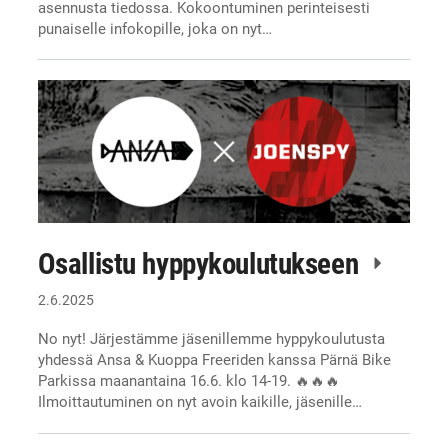
asennusta tiedossa. Kokoontuminen perinteisesti
punaiselle infokopille, joka on nyt…
Osallistu hyppykoulutukseen
2.6.2025
No nyt! Järjestämme jäsenillemme hyppykoulutusta
yhdessä Ansa & Kuoppa Freeriden kanssa Pärnä Bike
Parkissa maanantaina 16.6. klo 14-19. 🔥🔥🔥
Ilmoittautuminen on nyt avoin kaikille, jäsenille…