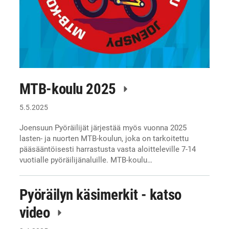
MTB-koulu 2025
5.5.2025
Joensuun Pyöräilijät järjestää myös vuonna 2025
lasten- ja nuorten MTB-koulun, joka on tarkoitettu
pääsääntöisesti harrastusta vasta aloitteleville 7-14
vuotialle pyöräilijänaluille. MTB-koulu…
Pyöräilyn käsimerkit - katso
video