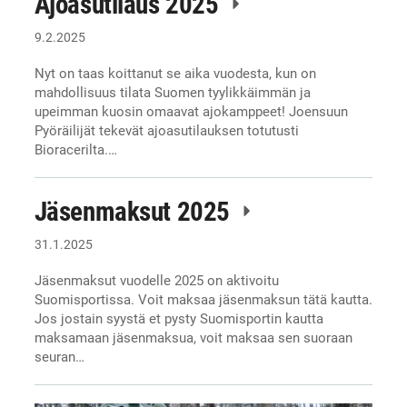
Ajoasutilaus 2025
9.2.2025
Nyt on taas koittanut se aika vuodesta, kun on
mahdollisuus tilata Suomen tyylikkäimmän ja
upeimman kuosin omaavat ajokamppeet! Joensuun
Pyöräilijät tekevät ajoasutilauksen totutusti
Bioracerilta.…
Jäsenmaksut 2025
31.1.2025
Jäsenmaksut vuodelle 2025 on aktivoitu
Suomisportissa. Voit maksaa jäsenmaksun tätä kautta.
Jos jostain syystä et pysty Suomisportin kautta
maksamaan jäsenmaksua, voit maksaa sen suoraan
seuran…