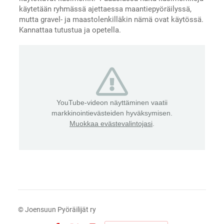
käytetään ryhmässä ajettaessa maantiepyöräilyssä,
mutta gravel- ja maastolenkilläkin nämä ovat käytössä.
Kannattaa tutustua ja opetella.
YouTube-videon näyttäminen vaatii
markkinointievästeiden hyväksymisen.
Muokkaa evästevalintojasi
.
©
Joensuun Pyöräilijät ry