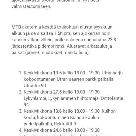
valmistautumiseen.
MTB-akatemia kestää toukokuun alusta syyskuun
alkuun ja se sisältää 1,5h pituisen ajokerran noin
kahden viikon välein, poikkeuksena sunnutaina 23.8
järjestettävä pidempi retki. Alustavat aikataulut ja
paikat (pienet muutokset mahdollisia):
Keskiviikkona 13.5 kello 18.00 - 19.30, Utranharju,
kokoontuminen Utran saarten parkkipaikalla,
Utrantie 90
Keskiviikkona 27.5 kello 18.00 - 19.30,
Lykynlampi, Lykynlammen hiihtomaja, Onttolantie
94.
Keskiviikkona 10.6 kello 18.00 - 19.30, Kulhon
koulu, kokoontuminen Kulhon koulun
parkkipaikalla, Rekiraitti 9
Keskiviikkona 24.6 kello 18.00 - 19.30,