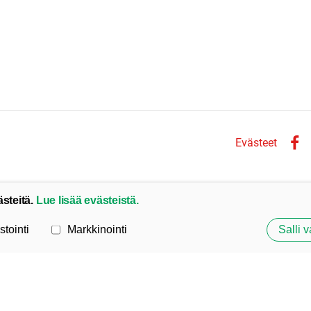
Evästeet
Face
ästeitä.
Lue lisää evästeistä.
stointi
Markkinointi
Salli v