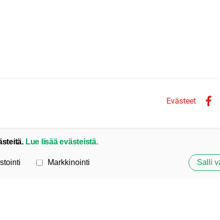
Evästeet
Face
ästeitä.
Lue lisää evästeistä.
stointi
Markkinointi
Salli v