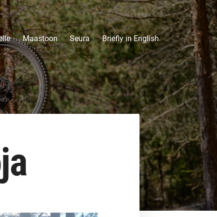
lle
Maastoon
Seura
Briefly in English
ja