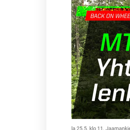
la 25.5. klo 11. Jaamank