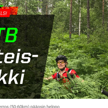
ierros (50-60km) pääosin helppo