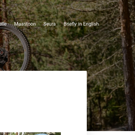
lle
Maastoon
Seura
Briefly in English