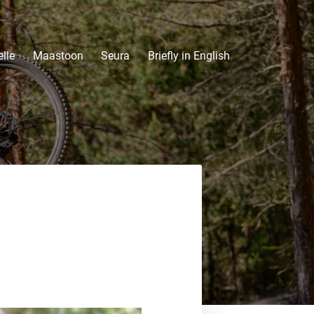
lle
Maastoon
Seura
Briefly in English