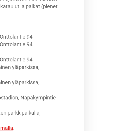
kataulut ja paikat (pienet
Onttolantie 94
Onttolantie 94
Onttolantie 94
inen yläparkissa,
inen yläparkissa,
tostadion, Napakympintie
en parkkipaikalla,
emalla
.