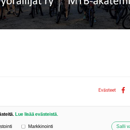
Evästeet
Face
ästeitä.
Lue lisää evästeistä.
stointi
Markkinointi
Salli v