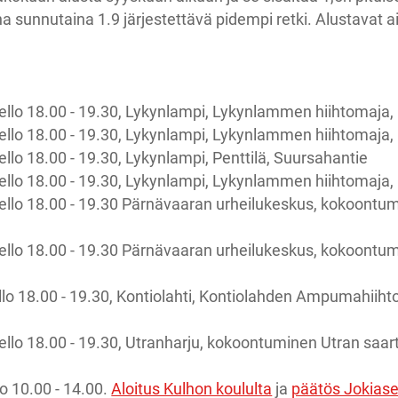
a sunnutaina 1.9 järjestettävä pidempi retki. Alustavat ai
ello 18.00 - 19.30, Lykynlampi, Lykynlammen hiihtomaja, 
ello 18.00 - 19.30, Lykynlampi, Lykynlammen hiihtomaja, 
ello 18.00 - 19.30, Lykynlampi, Penttilä, Suursahantie
ello 18.00 - 19.30, Lykynlampi, Lykynlammen hiihtomaja, 
kello 18.00 - 19.30 Pärnävaaran urheilukeskus, kokoontum
kello 18.00 - 19.30 Pärnävaaran urheilukeskus, kokoontum
ello 18.00 - 19.30, Kontiolahti, Kontiolahden Ampumahiih
ello 18.00 - 19.30, Utranharju, kokoontuminen Utran saart
o 10.00 - 14.00.
Aloitus Kulhon koululta
ja
päätös Jokias