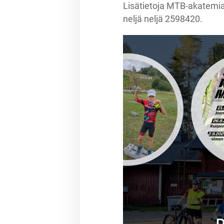
Lisätietoja MTB-akatemi
neljä neljä 2598420.