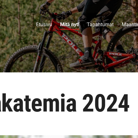
Etusivu
Mitä nyt!
Tapahtumat
Maantie
katemia 2024