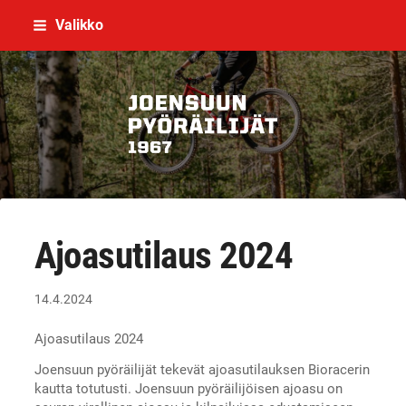
Siirry
Valikko
sivun
sisältöön
Joensuun Pyöräilijät ry
Ajoasutilaus 2024
14.4.2024
Ajoasutilaus 2024
Joensuun pyöräilijät tekevät ajoasutilauksen Bioracerin
kautta totutusti. Joensuun pyöräilijöisen ajoasu on